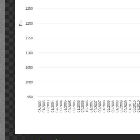
1250
Elo
1200
1150
1100
1050
1000
950
09/2004
05/2010
04/2007
04/2004
01/2010
01/2007
01/2004
09/2009
10/2006
08/2003
05/2009
04/2006
01/2003
01/2009
01/2006
08/2002
09/2008
09/2005
05/2008
04/2005
01/2008
01/2005
09/201
09/2007