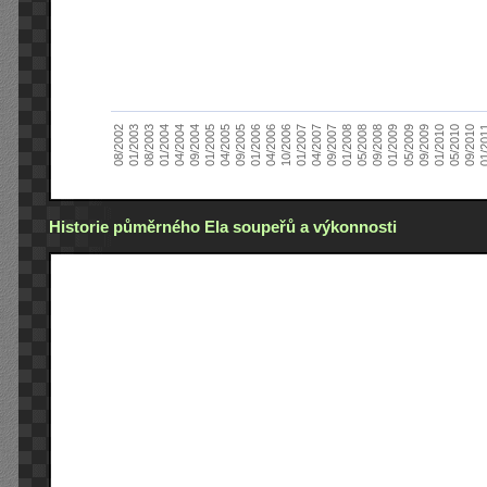
01/2005
09/2010
08/2002
09/2008
10/2006
09/2004
05/2010
05/2008
04/2006
04/2004
01/2010
01/2008
01/2006
01/2004
09/2009
09/2007
09/2005
08/2003
05/2009
04/2007
04/2005
01/2
01/2003
01/2009
01/2007
Historie půměrného Ela soupeřů a výkonnosti