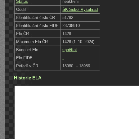
Status
neaktivní
Oddíl
ŠK Sokol Vyšehrad
Identifikační číslo ČR
51782
Identifikační číslo FIDE
23738910
Elo ČR
1428
Maximum Ela ČR
1428 (1. 10. 2024)
Budoucí Elo
spočítat
Elo FIDE
Pořadí v ČR
18980. – 18986.
Historie ELA