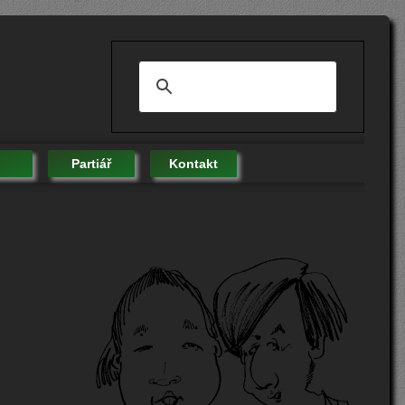
Partiář
Kontakt