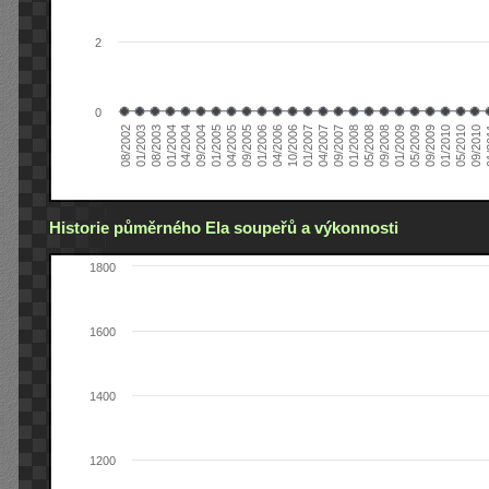
2
0
04/2006
05/2008
09/2004
05/2010
10/2006
08/2002
09/2008
01/2005
09/2010
01/2007
01/2003
01/2009
04/2005
01
04/2007
08/2003
05/2009
09/2005
09/2007
01/2004
09/2009
01/2006
01/2008
04/2004
01/2010
Historie půměrného Ela soupeřů a výkonnosti
1800
1600
1400
1200