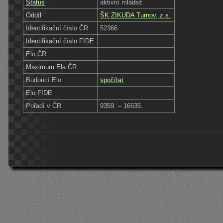
Status
aktivní mládež
Oddíl
ŠK ZIKUDA Turnov, z.s.
Identifikační číslo ČR
52366
Identifikační číslo FIDE
Elo ČR
Maximum Ela ČR
Budoucí Elo
spočítat
Elo FIDE
Pořadí v ČR
9359. – 16635.