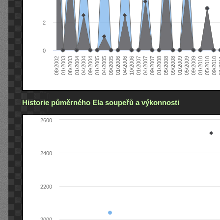
2
0
04/2006
05/2008
09/2004
05/2010
10/2006
08/2002
09/2008
01/2005
09/2010
01/2007
01/2003
01/2009
04/2005
01
04/2007
08/2003
05/2009
09/2005
09/2007
01/2004
09/2009
01/2006
01/2008
04/2004
01/2010
Historie půměrného Ela soupeřů a výkonnosti
2600
2400
2200
2000