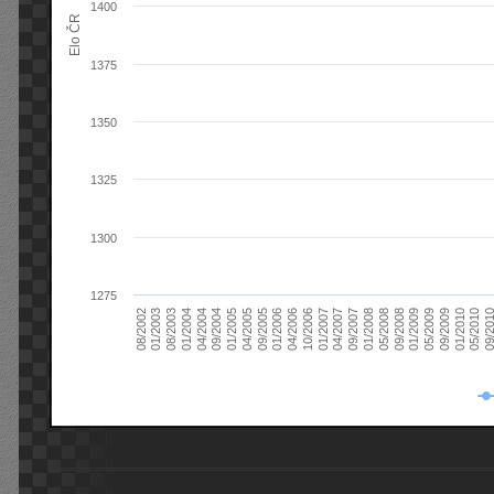
1400
Elo ČR
1375
1350
1325
1300
1275
08/2003
05/2009
01/2003
01/2009
08/2002
09/2008
05/2008
01/2008
09/2007
04/2007
01/2007
10/2006
04/2006
01/2006
09/2005
04/2005
01/2005
09/20
09/2004
05/2010
04/2004
01/2010
01/2004
09/2009