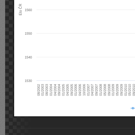
Elo ČR
1560
1550
1540
1530
08/2003
05/2009
01/2003
01/2009
08/2002
09/2008
05/2008
01/2008
09/2007
04/2007
01/2007
10/2006
04/2006
01/2006
09/2005
04/2005
01/2005
09/20
09/2004
05/2010
04/2004
01/2010
01/2004
09/2009