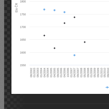
1800
Elo ČR
1750
1700
1650
1600
1550
08/2003
05/2009
01/2003
01/2009
08/2002
09/2008
05/2008
01/2008
09/2007
04/2007
01/2007
10/2006
04/2006
01/2006
09/2005
04/2005
01/2005
09/20
09/2004
05/2010
04/2004
01/2010
01/2004
09/2009