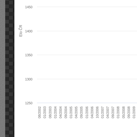
1450
Elo ČR
1400
1350
1300
1250
04/2004
01/2006
09/2007
08/2003
04/2005
01/2007
08/2002
09/2008
09/2004
04/2006
01/2008
01/2004
09/2005
04/2007
01/2003
01/2009
01/2005
10/2006
05/2008