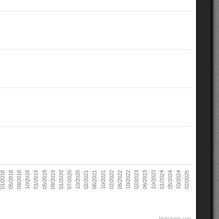
02/2021
10/2022
10/2018
05/2024
07/2020
02/2022
05/2018
10/2023
09/2019
06/2021
02/2023
01/2019
10/2024
10/2020
06/2022
09/2018
01/2024
01/2020
10/2021
01/2018
06/2023
05/2019
02/2025
Highcharts.com