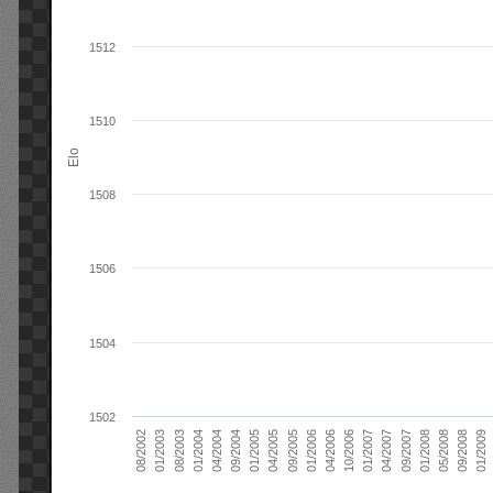
1512
1510
Elo
1508
1506
1504
1502
01/2006
01/2007
01/2008
01/2003
01/2009
04/2004
04/2005
04/2006
04/2007
05/2008
08/2003
09/2004
09/2005
10/2006
09/2007
08/2002
09/2008
01/2004
01/2005