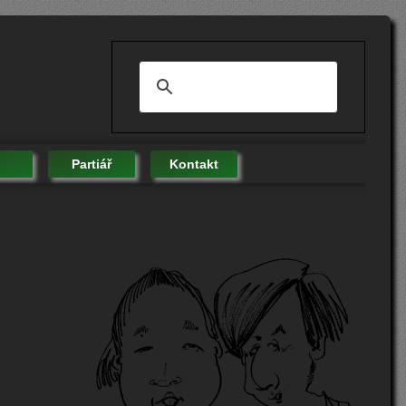
Partiář
Kontakt