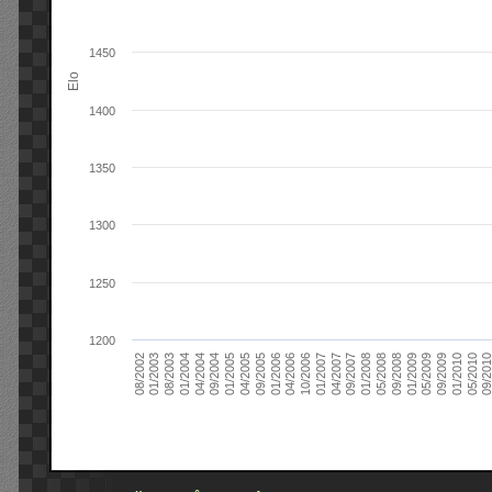
1450
Elo
1400
1350
1300
1250
1200
09/2004
05/2010
04/2007
04/2004
01/2010
01/2007
01/2004
09/2009
10/2006
08/2003
05/2009
04/2006
01/2003
01/2009
01/2006
08/2002
09/2008
09/2005
05/2008
04/2005
01/2008
01/2005
09/201
09/2007