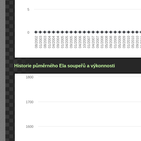
5
0
04/2006
05/2008
09/2004
05/2010
10/2006
08/2002
09/2008
01/2005
09/2010
01/2007
01/2003
01/2009
04/2005
01
04/2007
08/2003
05/2009
09/2005
09/2007
01/2004
09/2009
01/2006
01/2008
04/2004
01/2010
Historie půměrného Ela soupeřů a výkonnosti
1800
1700
1600