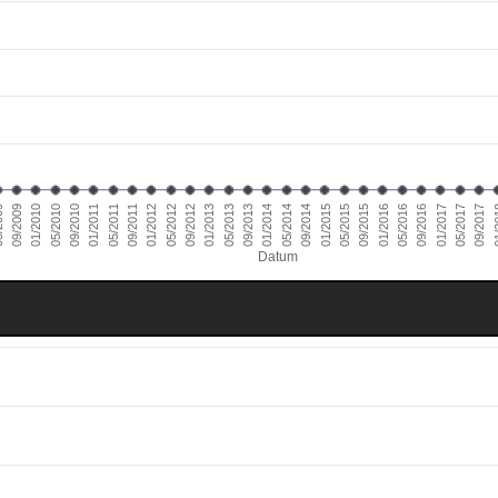
01/2011
09/2016
01/2010
09/2015
09/2014
09/2013
09/2012
09/2011
05/2017
09/2010
05/2016
09/2009
05/2015
05/2014
05/2013
05/2012
01/
05/2011
01/2017
05/2010
01/2016
009
01/2015
01/2014
01/2013
01/2012
09/2017
Datum