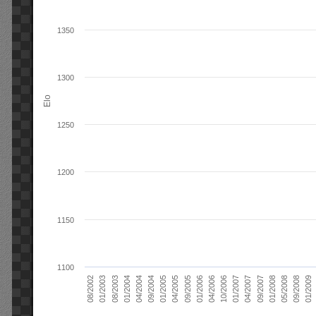
1350
1300
Elo
1250
1200
1150
1100
01/2006
01/2007
01/2008
01/2003
01/2009
04/2004
04/2005
04/2006
04/2007
05/2008
08/2003
09/2004
09/2005
10/2006
09/2007
08/2002
09/2008
01/2004
01/2005