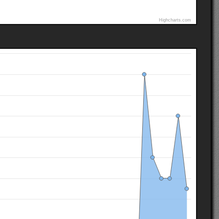
Highcharts.com