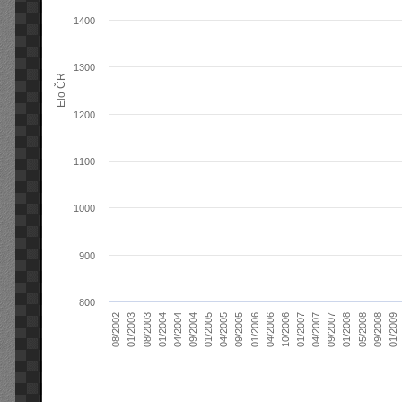
1400
1300
Elo ČR
1200
1100
1000
900
800
04/2004
01/2006
09/2007
08/2003
04/2005
01/2007
08/2002
09/2008
09/2004
04/2006
01/2008
01/2004
09/2005
04/2007
01/2003
01/2009
01/2005
10/2006
05/2008