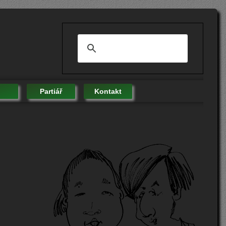
Partiář
Kontakt