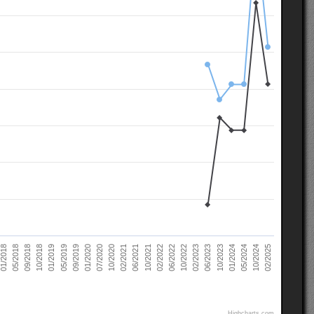
02/2021
10/2022
10/2018
05/2024
07/2020
02/2022
05/2018
10/2023
09/2019
06/2021
02/2023
01/2019
10/2024
10/2020
06/2022
09/2018
01/2024
01/2020
10/2021
01/2018
06/2023
05/2019
02/2025
Highcharts.com