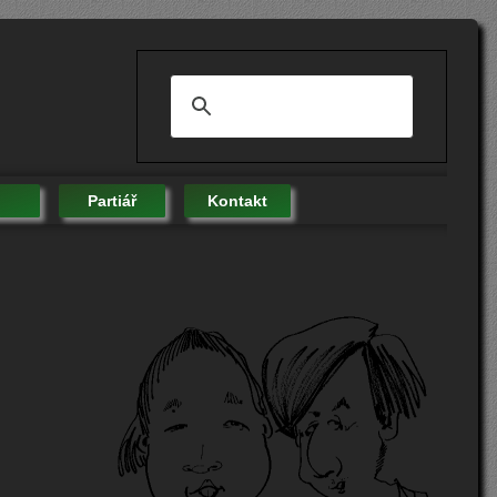
Partiář
Kontakt