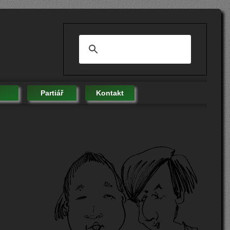
Partiář
Kontakt