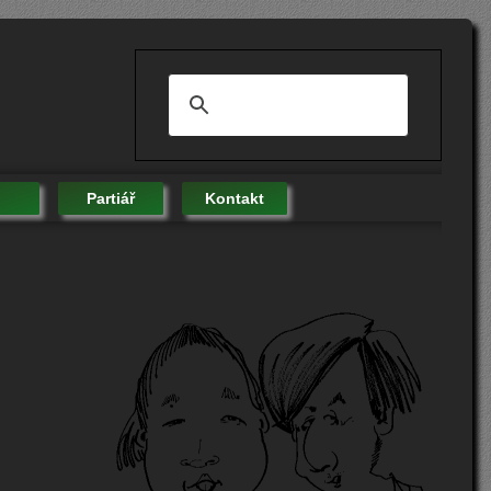
Partiář
Kontakt