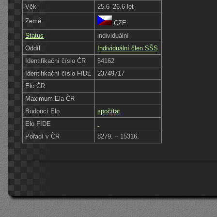
Věk
25.6–26.6 let
Země
CZE
Status
individuální
Oddíl
Individuální člen SŠS
Identifikační číslo ČR
54162
Identifikační číslo FIDE
23749717
Elo ČR
Maximum Ela ČR
Budoucí Elo
spočítat
Elo FIDE
Pořadí v ČR
8279. – 15316.