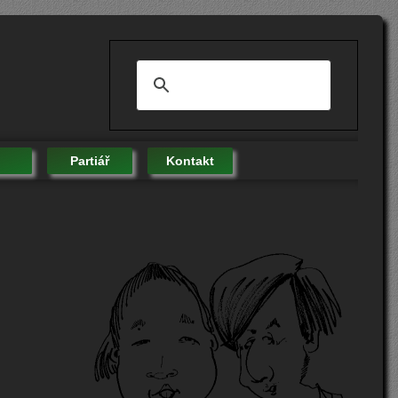
Partiář
Kontakt