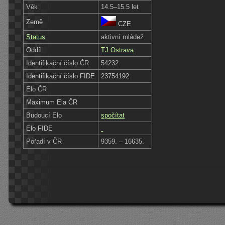
Věk
14.5–15.5 let
Země
CZE
Status
aktivní mládež
Oddíl
TJ Ostrava
Identifikační číslo ČR
54232
Identifikační číslo FIDE
23754192
Elo ČR
Maximum Ela ČR
Budoucí Elo
spočítat
Elo FIDE
Pořadí v ČR
9359. – 16635.