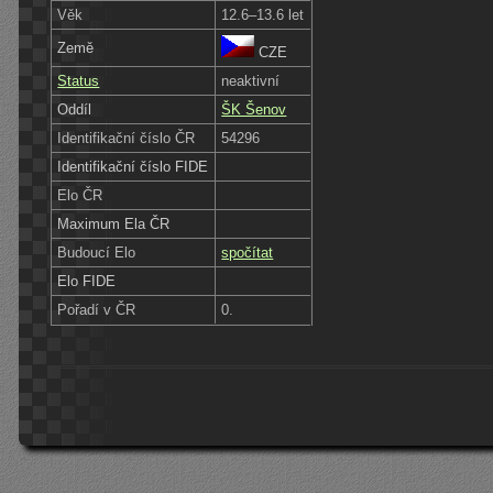
Věk
12.6–13.6 let
Země
CZE
Status
neaktivní
Oddíl
ŠK Šenov
Identifikační číslo ČR
54296
Identifikační číslo FIDE
Elo ČR
Maximum Ela ČR
Budoucí Elo
spočítat
Elo FIDE
Pořadí v ČR
0.