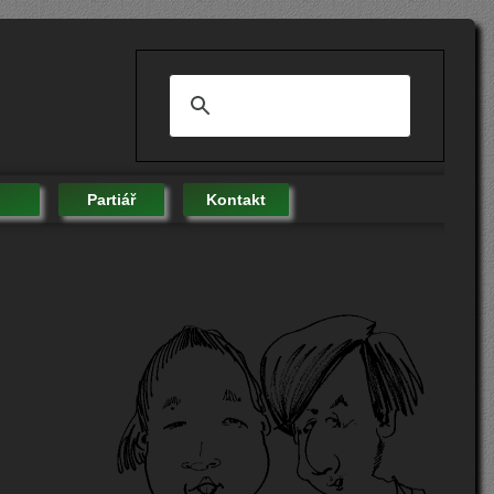
Partiář
Kontakt