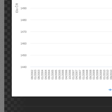
Elo ČR
1490
1480
1470
1460
1450
1440
08/2003
05/2009
01/2003
01/2009
08/2002
09/2008
05/2008
01/2008
09/2007
04/2007
01/2007
10/2006
04/2006
01/2006
09/2005
04/2005
01/2005
09/20
09/2004
05/2010
04/2004
01/2010
01/2004
09/2009