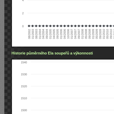
4
2
0
04/2006
05/2008
09/2004
05/2010
10/2006
08/2002
09/2008
01/2005
09/2010
01/2007
01/2003
01/2009
04/2005
01
04/2007
08/2003
05/2009
09/2005
09/2007
01/2004
09/2009
01/2006
01/2008
04/2004
01/2010
Historie půměrného Ela soupeřů a výkonnosti
1540
1530
1520
1510
1500