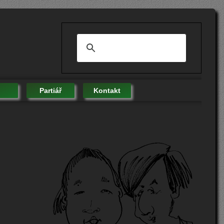
Partiář
Kontakt