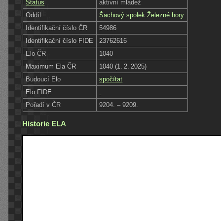
Status
aktivní mládež
Oddíl
Šachový spolek Železné hory
Identifikační číslo ČR
54986
Identifikační číslo FIDE
23762616
Elo ČR
1040
Maximum Ela ČR
1040 (1. 2. 2025)
Budoucí Elo
spočítat
Elo FIDE
Pořadí v ČR
9204. – 9209.
Historie ELA