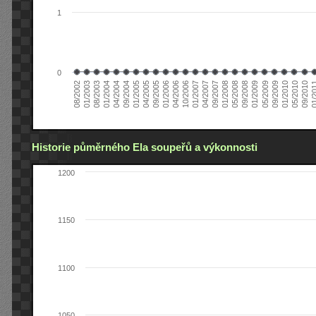
1
0
01/2005
09/2010
08/2002
09/2008
10/2006
09/2004
05/2010
05/2008
04/2006
04/2004
01/2010
01/2008
01/2006
01/2004
09/2009
09/2007
09/2005
08/2003
05/2009
04/2007
04/2005
01/2
01/2003
01/2009
01/2007
Historie půměrného Ela soupeřů a výkonnosti
1200
1150
1100
1050