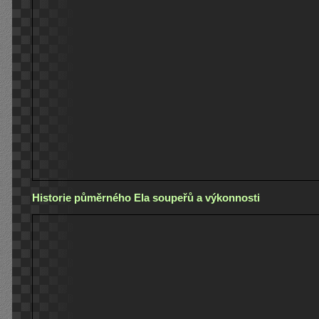
Historie půměrného Ela soupeřů a výkonnosti