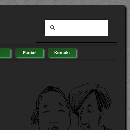
Partiář
Kontakt