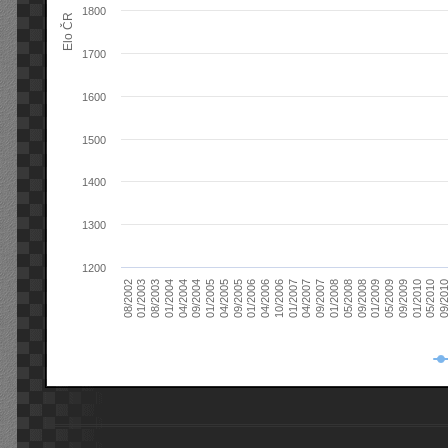
1800
Elo ČR
1700
1600
1500
1400
1300
1200
08/2003
05/2009
01/2003
01/2009
08/2002
09/2008
05/2008
01/2008
09/2007
04/2007
01/2007
10/2006
04/2006
01/2006
09/2005
04/2005
01/2005
09/20
09/2004
05/2010
04/2004
01/2010
01/2004
09/2009