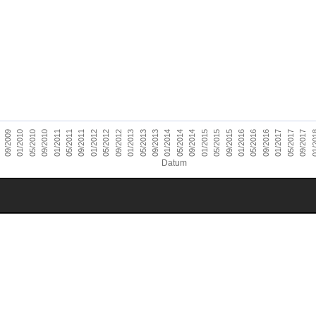
01/2014
09/2010
05/2016
01/2013
09/2009
05/2015
01/2012
09/2017
05/2014
01/2011
09/2016
05/2013
09/2015
01/2010
05/2012
01/2
09/2014
05/2011
01/2017
09/2013
05/2010
01/2016
09/2012
01/2015
09/2011
05/2017
Datum