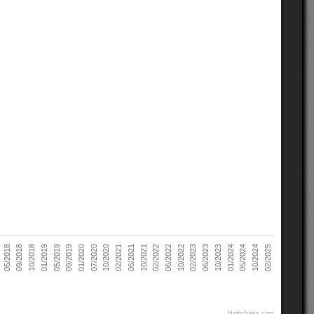
06/2023
10/2020
05/2018
10/2023
02/2021
09/2018
01/2024
06/2021
10/2018
05/2024
10/2021
01/2019
10/2024
02/2022
05/2019
02/2025
06/2022
09/2019
10/2022
01/2020
02/2023
07/2020
Highcharts.com