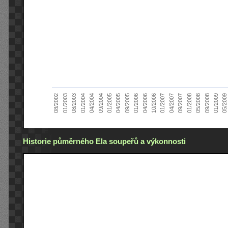
05/2008
01/2005
04/2007
01/2004
04/2006
08/2002
09/2008
04/2005
09/2007
04/2004
10/2006
01/2003
01/2009
09/2005
01/2008
09/2004
01/2007
08/2003
05/2009
01/2006
Historie půměrného Ela soupeřů a výkonnosti