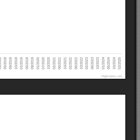
05/2019
02/2025
10/2021
09/2018
01/2024
10/2020
02/2023
09/2019
02/2022
10/2018
05/2024
02/2021
018
06/2023
01/2020
06/2022
01/2019
10/2024
06/2021
05/2018
10/2023
07/2020
10/2022
Highcharts.com