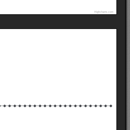
Highcharts.com