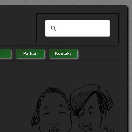
Partiář
Kontakt