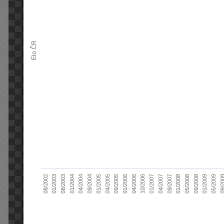
Elo ČR
10/2006
01/2004
09/20
01/2007
04/2004
04/2007
09/2004
09/2007
01/2005
01/2008
04/2005
05/2008
09/2005
08/2002
09/2008
01/2006
01/2003
01/2009
04/2006
08/2003
05/2009