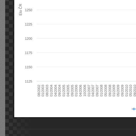
Elo ČR
1250
1225
1200
1175
1150
1125
08/2003
05/2009
01/2003
01/2009
08/2002
09/2008
05/2008
01/2008
09/2007
04/2007
01/2007
10/2006
04/2006
01/2006
09/2005
04/2005
01/2005
09/20
09/2004
05/2010
04/2004
01/2010
01/2004
09/2009