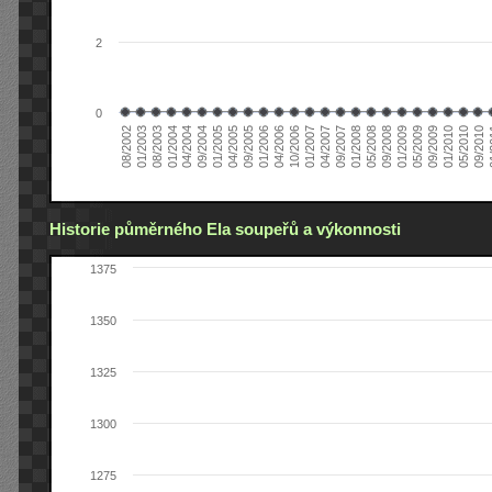
2
0
04/2006
05/2008
09/2004
05/2010
10/2006
08/2002
09/2008
01/2005
09/2010
01/2007
01/2003
01/2009
04/2005
01
04/2007
08/2003
05/2009
09/2005
09/2007
01/2004
09/2009
01/2006
01/2008
04/2004
01/2010
Historie půměrného Ela soupeřů a výkonnosti
1375
1350
1325
1300
1275