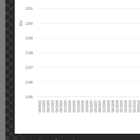
1201
Elo
1200
1199
1198
1197
1196
1195
09/2004
05/2010
04/2007
04/2004
01/2010
01/2007
01/2004
09/2009
10/2006
08/2003
05/2009
04/2006
01/2003
01/2009
01/2006
08/2002
09/2008
09/2005
05/2008
04/2005
01/2008
01/2005
09/201
09/2007