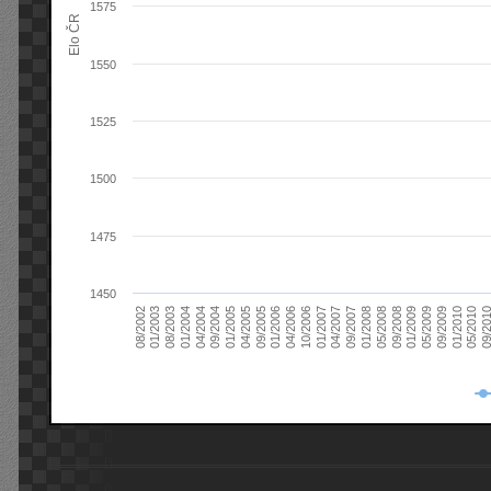
1575
Elo ČR
1550
1525
1500
1475
1450
08/2003
05/2009
01/2003
01/2009
08/2002
09/2008
05/2008
01/2008
09/2007
04/2007
01/2007
10/2006
04/2006
01/2006
09/2005
04/2005
01/2005
09/20
09/2004
05/2010
04/2004
01/2010
01/2004
09/2009