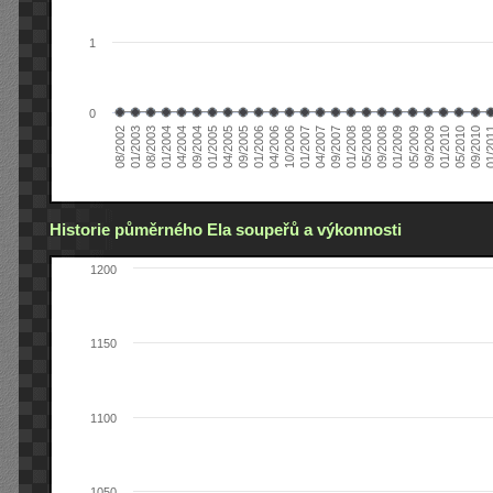
1
0
01/2005
09/2010
08/2002
09/2008
10/2006
09/2004
05/2010
05/2008
04/2006
04/2004
01/2010
01/2008
01/2006
01/2004
09/2009
09/2007
09/2005
08/2003
05/2009
04/2007
04/2005
01/2
01/2003
01/2009
01/2007
Historie půměrného Ela soupeřů a výkonnosti
1200
1150
1100
1050