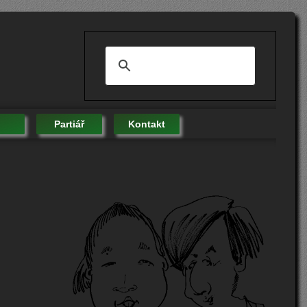
Partiář
Kontakt