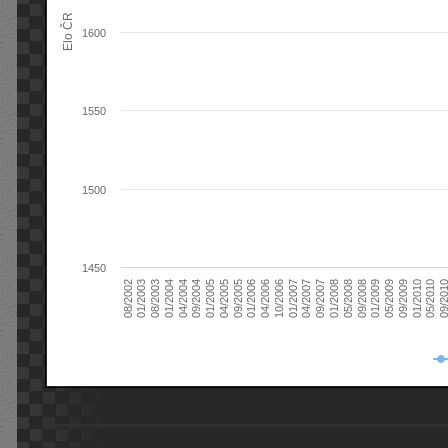
Elo ČR
1600
1550
1500
1450
08/2003
05/2009
01/2003
01/2009
08/2002
09/2008
05/2008
01/2008
09/2007
04/2007
01/2007
10/2006
04/2006
01/2006
09/2005
04/2005
01/2005
09/20
09/2004
05/2010
04/2004
01/2010
01/2004
09/2009