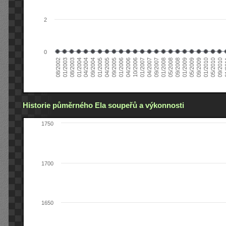
2
0
04/2006
05/2008
09/2004
05/2010
10/2006
08/2002
09/2008
01/2005
09/2010
01/2007
01/2003
01/2009
04/2005
01
04/2007
08/2003
05/2009
09/2005
09/2007
01/2004
09/2009
01/2006
01/2008
04/2004
01/2010
Historie půměrného Ela soupeřů a výkonnosti
1750
1700
1650