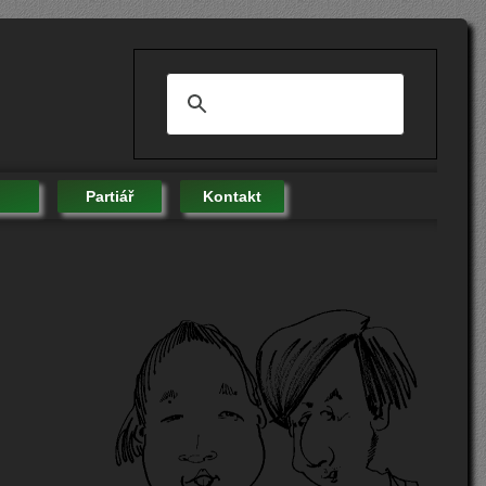
Partiář
Kontakt