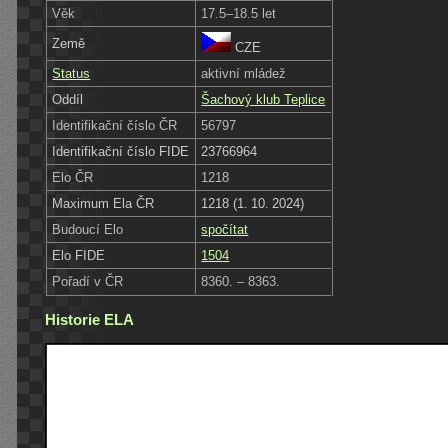
Věk
17.5–18.5 let
Země
CZE
Status
aktivní mládež
Oddíl
Šachový klub Teplice
Identifikační číslo ČR
56797
Identifikační číslo FIDE
23766964
Elo ČR
1218
Maximum Ela ČR
1218 (1. 10. 2024)
Budoucí Elo
spočítat
Elo FIDE
1504
Pořadí v ČR
8360. – 8363.
Historie ELA