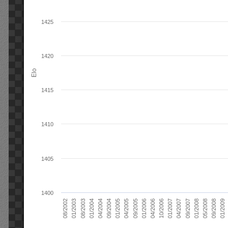
1425
1420
Elo
1415
1410
1405
1400
01/2006
01/2007
01/2008
01/2003
01/2009
04/2004
04/2005
04/2006
04/2007
05/2008
08/2003
09/2004
09/2005
10/2006
09/2007
08/2002
09/2008
01/2004
01/2005