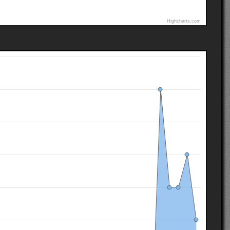
Highcharts.com