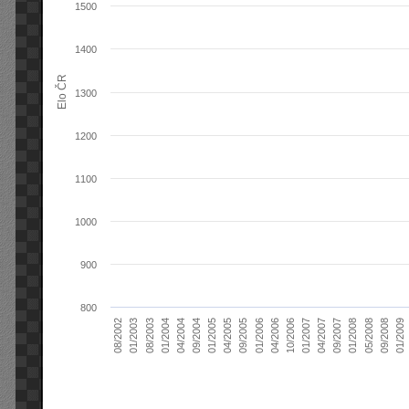
1500
1400
Elo ČR
1300
1200
1100
1000
900
800
04/2004
01/2006
09/2007
08/2003
04/2005
01/2007
08/2002
09/2008
09/2004
04/2006
01/2008
01/2004
09/2005
04/2007
01/2003
01/2009
01/2005
10/2006
05/2008