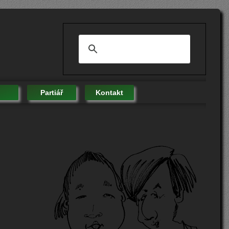
Partiář
Kontakt