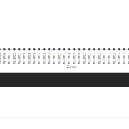
01/2011
09/2016
01/2010
09/2015
09/2014
09/2013
09/2012
09/2011
05/2017
09/2010
05/2016
09/2009
05/2015
05/2014
05/2013
05/2012
01/
05/2011
01/2017
05/2010
01/2016
009
01/2015
01/2014
01/2013
01/2012
09/2017
Datum