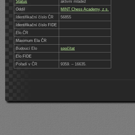
Status
aktivní mládež
Oddíl
MINT Chess Academy, z.s.
Identifikační číslo ČR
56855
Identifikační číslo FIDE
Elo ČR
Maximum Ela ČR
Budoucí Elo
spočítat
Elo FIDE
Pořadí v ČR
9359. – 16635.