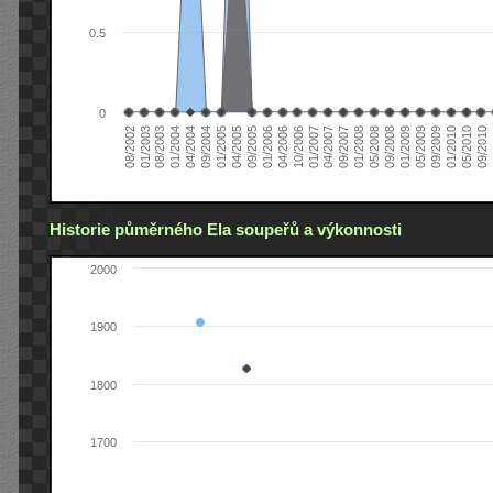
0.5
0
01/2006
01/2007
01/2008
01/2003
01/2009
04/2004
01/2010
04/2005
0
04/2006
04/2007
05/2008
08/2003
05/2009
09/2004
05/2010
09/2005
10/2006
09/2007
08/2002
09/2008
01/2004
09/2009
01/2005
09/2010
Historie půměrného Ela soupeřů a výkonnosti
2000
1900
1800
1700