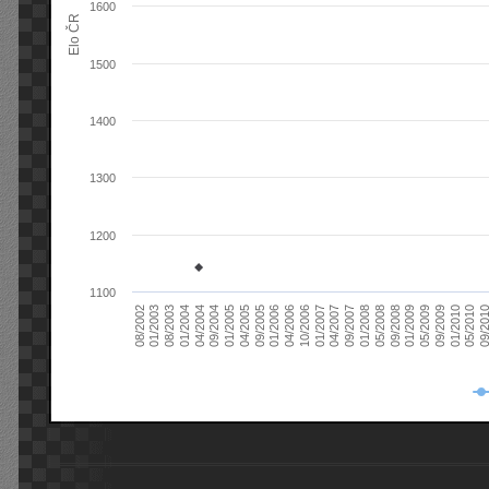
1600
Elo ČR
1500
1400
1300
1200
1100
08/2003
05/2009
01/2003
01/2009
08/2002
09/2008
05/2008
01/2008
09/2007
04/2007
01/2007
10/2006
04/2006
01/2006
09/2005
04/2005
01/2005
09/20
09/2004
05/2010
04/2004
01/2010
01/2004
09/2009