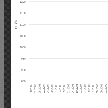
1200
1150
Elo ČR
1100
1050
1000
950
900
850
04/2004
01/2006
09/2007
08/2003
04/2005
01/2007
08/2002
09/2008
09/2004
04/2006
01/2008
01/2004
09/2005
04/2007
01/2003
01/2009
01/2005
10/2006
05/2008