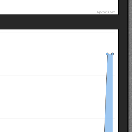
Highcharts.com