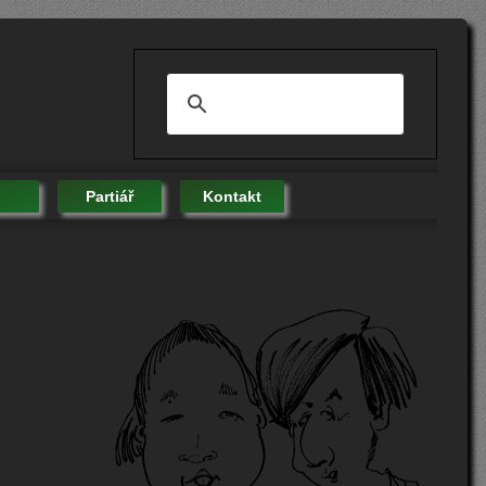
Partiář
Kontakt