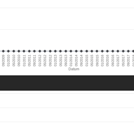
01/2014
09/2010
05/2016
01/2013
09/2009
05/2015
01/2012
09/2017
05/2014
01/2011
09/2016
05/2013
09/2015
01/2010
05/2012
01/2
09/2014
05/2011
01/2017
09/2013
05/2010
01/2016
09/2012
01/2015
09/2011
05/2017
Datum