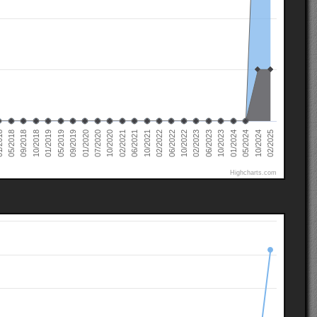
05/2019
02/2025
10/2021
09/2018
01/2024
10/2020
02/2023
09/2019
02/2022
10/2018
05/2024
02/2021
018
06/2023
01/2020
06/2022
01/2019
10/2024
06/2021
05/2018
10/2023
07/2020
10/2022
Highcharts.com