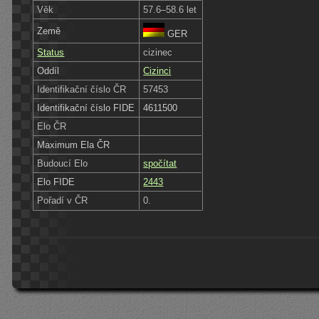
Věk
57.6–58.6 let
Země
GER
Status
cizinec
Oddíl
Cizinci
Identifikační číslo ČR
57453
Identifikační číslo FIDE
4611500
Elo ČR
Maximum Ela ČR
Budoucí Elo
spočítat
Elo FIDE
2443
Pořadí v ČR
0.