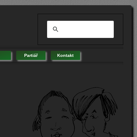
Partiář
Kontakt