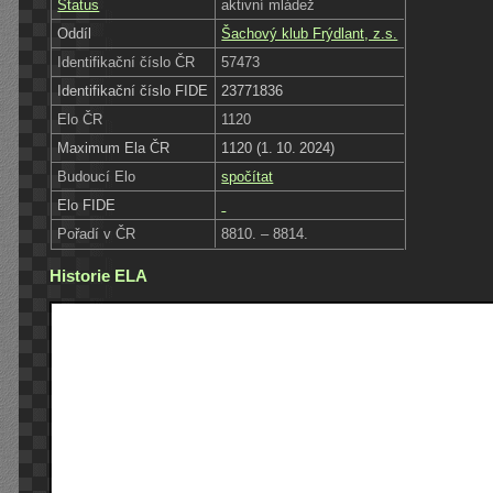
Status
aktivní mládež
Oddíl
Šachový klub Frýdlant, z.s.
Identifikační číslo ČR
57473
Identifikační číslo FIDE
23771836
Elo ČR
1120
Maximum Ela ČR
1120 (1. 10. 2024)
Budoucí Elo
spočítat
Elo FIDE
Pořadí v ČR
8810. – 8814.
Historie ELA