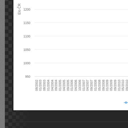
Elo ČR
1200
1150
1100
1050
1000
950
08/2003
05/2009
01/2003
01/2009
08/2002
09/2008
05/2008
01/2008
09/2007
04/2007
01/2007
10/2006
04/2006
01/2006
09/2005
04/2005
01/2005
09/20
09/2004
05/2010
04/2004
01/2010
01/2004
09/2009