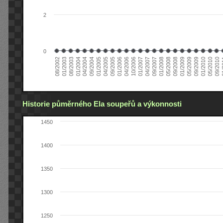
2
0
04/2006
05/2008
09/2004
05/2010
10/2006
08/2002
09/2008
01/2005
09/2010
01/2007
01/2003
01/2009
04/2005
01
04/2007
08/2003
05/2009
09/2005
09/2007
01/2004
09/2009
01/2006
01/2008
04/2004
01/2010
Historie půměrného Ela soupeřů a výkonnosti
1450
1400
1350
1300
1250