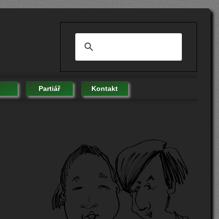
Partiář
Kontakt