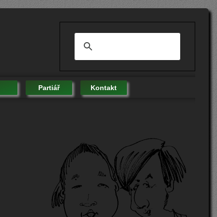
Partiář
Kontakt