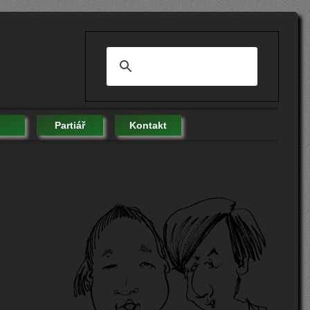
Partiář
Kontakt