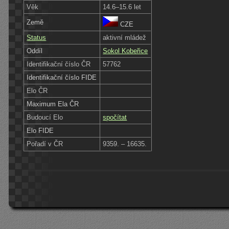
Věk
14.6–15.6 let
Země
CZE
Status
aktivní mládež
Oddíl
Sokol Kobeřice
Identifikační číslo ČR
57762
Identifikační číslo FIDE
Elo ČR
Maximum Ela ČR
Budoucí Elo
spočítat
Elo FIDE
Pořadí v ČR
9359. – 16635.