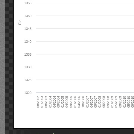
1355
1350
Elo
1345
1340
1335
1330
1325
1320
09/2004
05/2010
04/2007
04/2004
01/2010
01/2007
01/2004
09/2009
10/2006
08/2003
05/2009
04/2006
01/2003
01/2009
01/2006
08/2002
09/2008
09/2005
05/2008
04/2005
01/2008
01/2005
09/201
09/2007