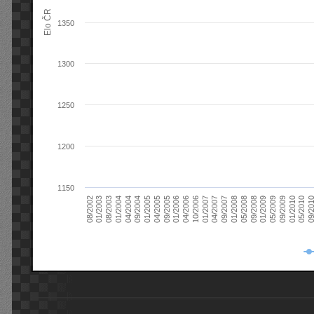
Elo ČR
1350
1300
1250
1200
1150
08/2003
05/2009
01/2003
01/2009
08/2002
09/2008
05/2008
01/2008
09/2007
04/2007
01/2007
10/2006
04/2006
01/2006
09/2005
04/2005
01/2005
09/20
09/2004
05/2010
04/2004
01/2010
01/2004
09/2009