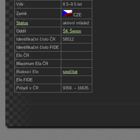
Věk
8.5–9.5 let
Země
CZE
Status
aktivní mládež
Oddíl
ŠK Šenov
Identifikační číslo ČR
58512
Identifikační číslo FIDE
Elo ČR
Maximum Ela ČR
Budoucí Elo
spočítat
Elo FIDE
Pořadí v ČR
9359. – 16635.