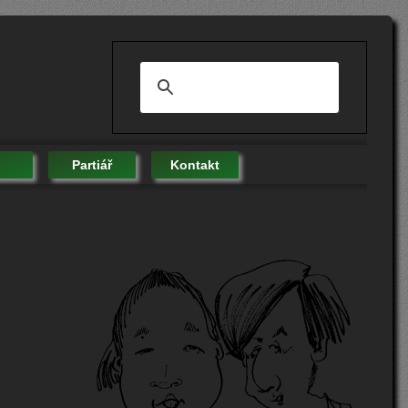
Partiář
Kontakt