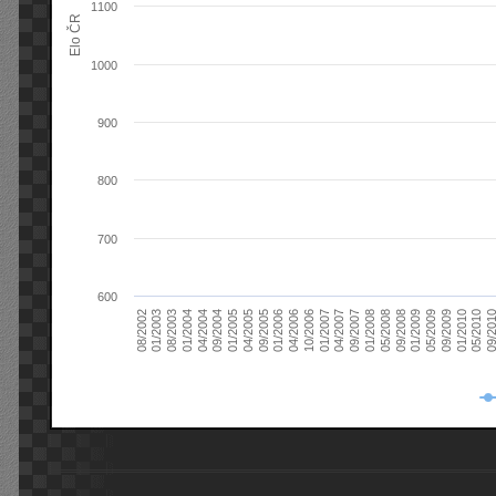
1100
Elo ČR
1000
900
800
700
600
08/2003
05/2009
01/2003
01/2009
08/2002
09/2008
05/2008
01/2008
09/2007
04/2007
01/2007
10/2006
04/2006
01/2006
09/2005
04/2005
01/2005
09/20
09/2004
05/2010
04/2004
01/2010
01/2004
09/2009