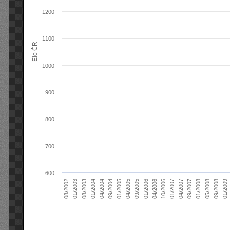
1200
1100
Elo ČR
1000
900
800
700
600
04/2004
01/2006
09/2007
08/2003
04/2005
01/2007
08/2002
09/2008
09/2004
04/2006
01/2008
01/2004
09/2005
04/2007
01/2003
01/2009
01/2005
10/2006
05/2008