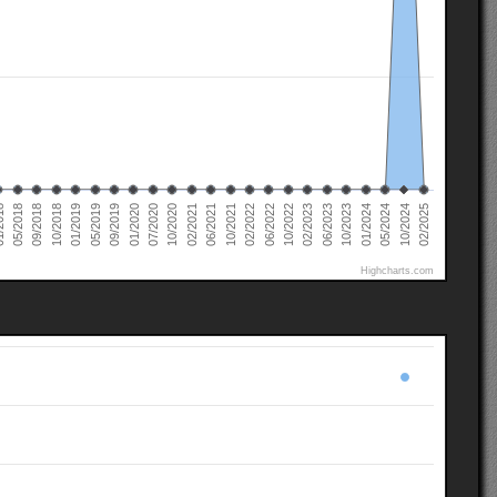
05/2019
02/2025
10/2021
09/2018
01/2024
10/2020
02/2023
09/2019
02/2022
10/2018
05/2024
02/2021
018
06/2023
01/2020
06/2022
01/2019
10/2024
06/2021
05/2018
10/2023
07/2020
10/2022
Highcharts.com