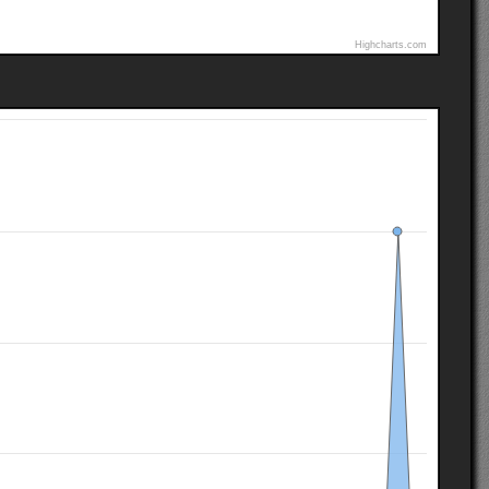
Highcharts.com