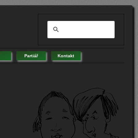
Partiář
Kontakt