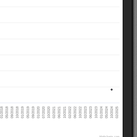
02/2021
10/2022
10/2018
05/2024
07/2020
02/2022
05/2018
10/2023
09/2019
06/2021
02/2023
01/2019
10/2024
10/2020
06/2022
09/2018
01/2024
01/2020
10/2021
01/2018
06/2023
05/2019
02/2025
Highcharts.com