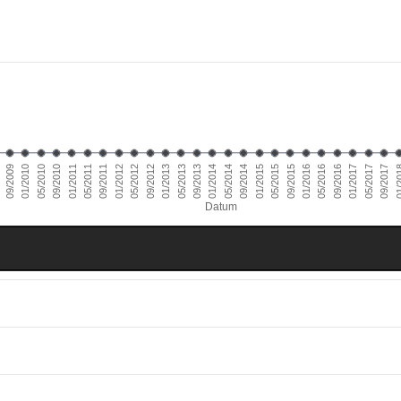
01/2014
09/2010
05/2016
01/2013
09/2009
05/2015
01/2012
09/2017
05/2014
01/2011
09/2016
05/2013
09/2015
01/2010
05/2012
01/2
09/2014
05/2011
01/2017
09/2013
05/2010
01/2016
09/2012
01/2015
09/2011
05/2017
Datum