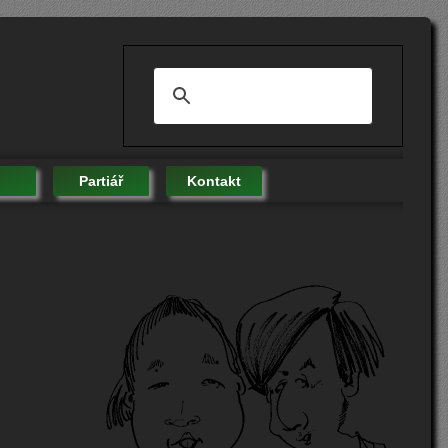
Partiář
Kontakt