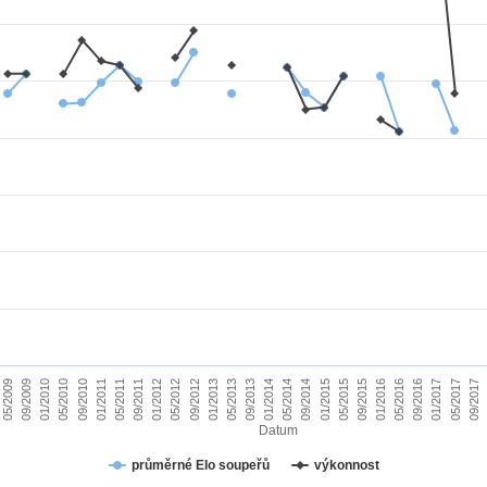
01/2010
09/2015
09/2011
05/2017
05/2013
05/2009
01/2015
01/2011
09/2016
09/2012
05/2014
05/2010
01/2016
01/2012
09/2017
09/2013
09/2009
05/2015
05/2011
01/2017
01/2013
09/2014
09/2010
05/2016
05/2012
01/2014
Datum
průměrné Elo soupeřů
výkonnost