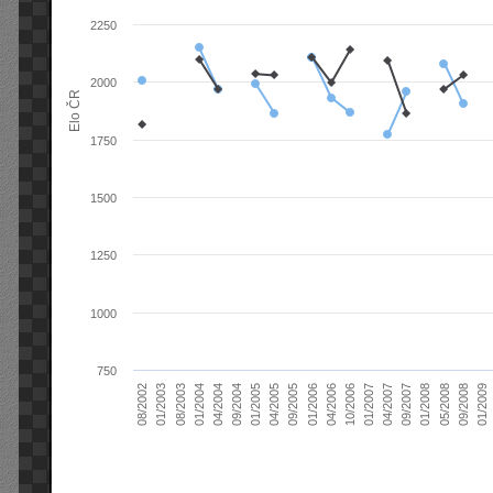
2250
2000
Elo ČR
1750
1500
1250
1000
750
04/2004
01/2006
09/2007
08/2003
04/2005
01/2007
08/2002
09/2008
09/2004
04/2006
01/2008
01/2004
09/2005
04/2007
01/2003
01/2009
01/2005
10/2006
05/2008