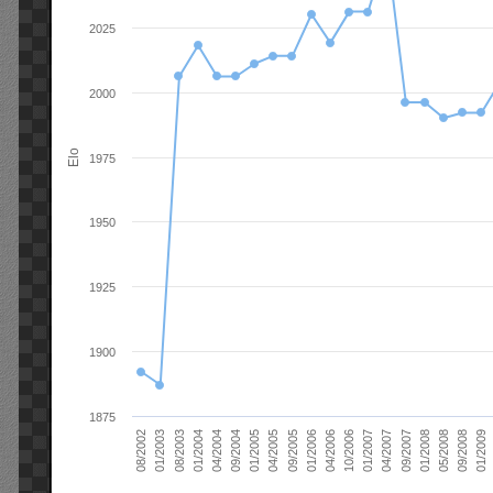
2025
2000
Elo
1975
1950
1925
1900
1875
01/2006
01/2007
01/2008
01/2003
01/2009
04/2004
04/2005
04/2006
04/2007
05/2008
08/2003
09/2004
09/2005
10/2006
09/2007
08/2002
09/2008
01/2004
01/2005