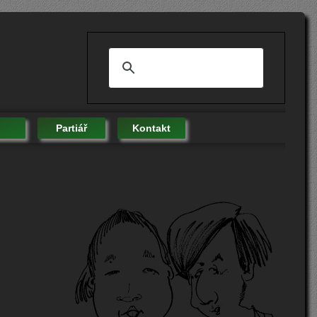
Partiář
Kontakt