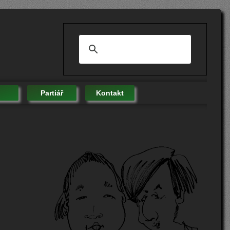
Partiář
Kontakt