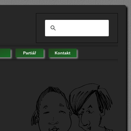
Partiář
Kontakt