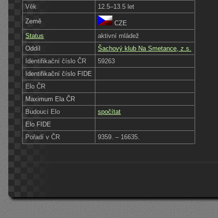
Věk
12.5–13.5 let
Země
CZE
Status
aktivní mládež
Oddíl
Šachový klub Na Smetance, z.s.
Identifikační číslo ČR
59263
Identifikační číslo FIDE
Elo ČR
Maximum Ela ČR
Budoucí Elo
spočítat
Elo FIDE
Pořadí v ČR
9359. – 16635.