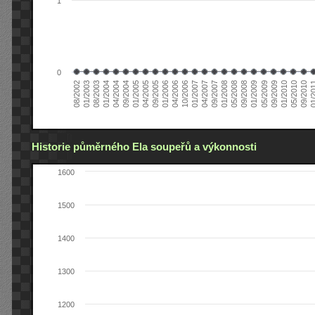
1
0
01/2005
09/2010
08/2002
09/2008
10/2006
09/2004
05/2010
05/2008
04/2006
04/2004
01/2010
01/2008
01/2006
01/2004
09/2009
09/2007
09/2005
08/2003
05/2009
04/2007
04/2005
01/2
01/2003
01/2009
01/2007
Historie půměrného Ela soupeřů a výkonnosti
1600
1500
1400
1300
1200