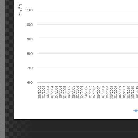
Elo ČR
1100
1000
900
800
700
600
08/2003
05/2009
01/2003
01/2009
08/2002
09/2008
05/2008
01/2008
09/2007
04/2007
01/2007
10/2006
04/2006
01/2006
09/2005
04/2005
01/2005
09/20
09/2004
05/2010
04/2004
01/2010
01/2004
09/2009