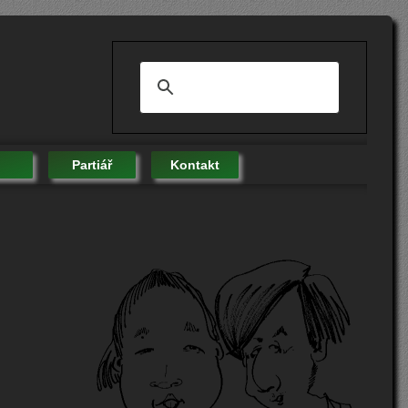
Partiář
Kontakt