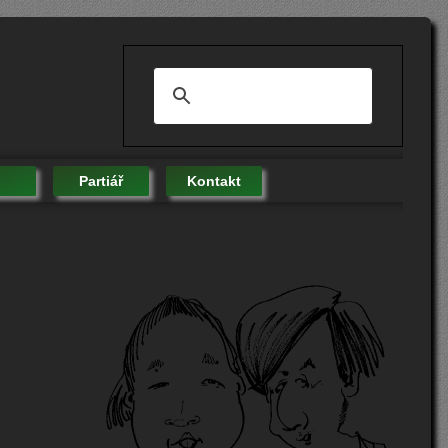
Partiář
Kontakt