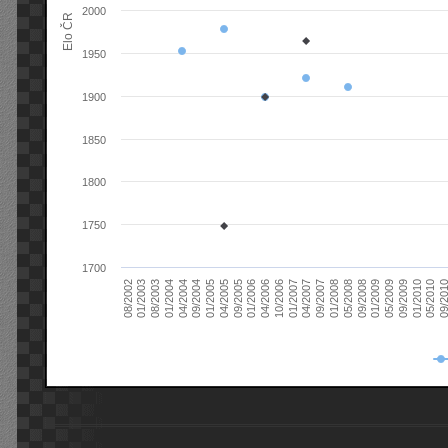
2000
Elo ČR
1950
1900
1850
1800
1750
1700
08/2003
05/2009
01/2003
01/2009
08/2002
09/2008
05/2008
01/2008
09/2007
04/2007
01/2007
10/2006
04/2006
01/2006
09/2005
04/2005
01/2005
09/20
09/2004
05/2010
04/2004
01/2010
01/2004
09/2009