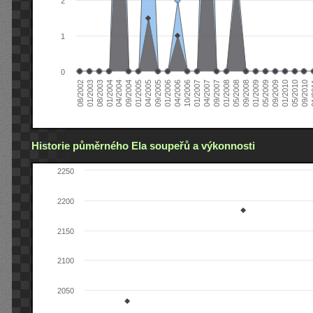
2
1
0
04/2006
05/2008
09/2004
05/2010
10/2006
08/2002
09/2008
01/2005
09/2010
01/2007
01/2003
01/2009
04/2005
01
04/2007
08/2003
05/2009
09/2005
09/2007
01/2004
09/2009
01/2006
01/2008
04/2004
01/2010
Historie půměrného Ela soupeřů a výkonnosti
2250
2200
2150
2100
2050